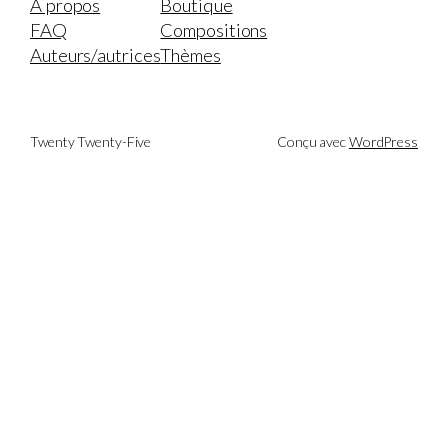
À propos
Boutique
FAQ
Compositions
Auteurs/autrices
Thèmes
Twenty Twenty-Five
Conçu avec
WordPress