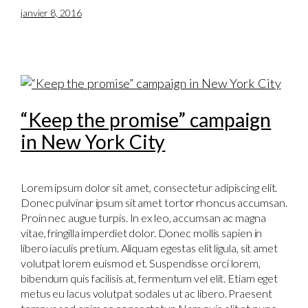
janvier 8, 2016
“Keep the promise” campaign
in New York City
Lorem ipsum dolor sit amet, consectetur adipiscing elit.
Donec pulvinar ipsum sit amet tortor rhoncus accumsan.
Proin nec augue turpis. In ex leo, accumsan ac magna
vitae, fringilla imperdiet dolor. Donec mollis sapien in
libero iaculis pretium. Aliquam egestas elit ligula, sit amet
volutpat lorem euismod et. Suspendisse orci lorem,
bibendum quis facilisis at, fermentum vel elit. Etiam eget
metus eu lacus volutpat sodales ut ac libero. Praesent