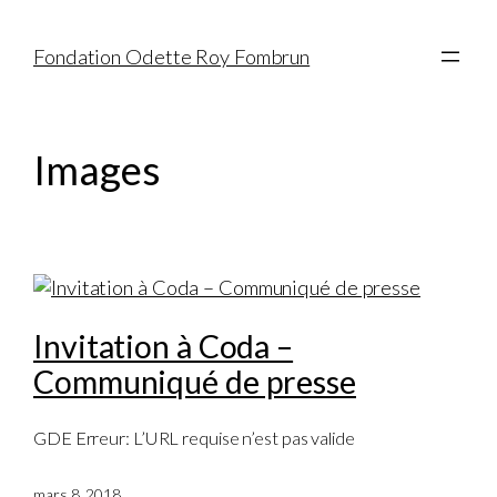
Fondation Odette Roy Fombrun
Images
Invitation à Coda –
Communiqué de presse
GDE Erreur: L’URL requise n’est pas valide
mars 8, 2018