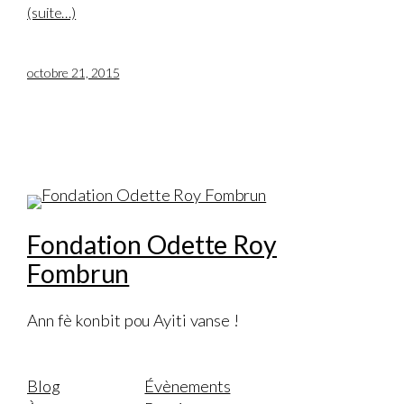
(suite…)
octobre 21, 2015
Fondation Odette Roy
Fombrun
Ann fè konbit pou Ayiti vanse !
Blog
Évènements