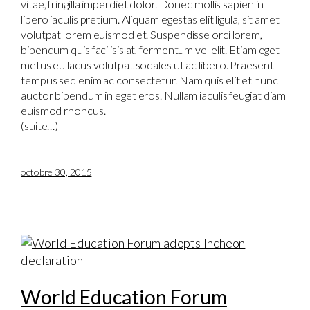
vitae, fringilla imperdiet dolor. Donec mollis sapien in
libero iaculis pretium. Aliquam egestas elit ligula, sit amet
volutpat lorem euismod et. Suspendisse orci lorem,
bibendum quis facilisis at, fermentum vel elit. Etiam eget
metus eu lacus volutpat sodales ut ac libero. Praesent
tempus sed enim ac consectetur. Nam quis elit et nunc
auctor bibendum in eget eros. Nullam iaculis feugiat diam
euismod rhoncus.
(suite…)
octobre 30, 2015
World Education Forum