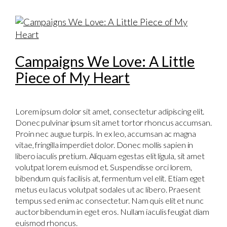
Campaigns We Love: A Little
Piece of My Heart
Lorem ipsum dolor sit amet, consectetur adipiscing elit.
Donec pulvinar ipsum sit amet tortor rhoncus accumsan.
Proin nec augue turpis. In ex leo, accumsan ac magna
vitae, fringilla imperdiet dolor. Donec mollis sapien in
libero iaculis pretium. Aliquam egestas elit ligula, sit amet
volutpat lorem euismod et. Suspendisse orci lorem,
bibendum quis facilisis at, fermentum vel elit. Etiam eget
metus eu lacus volutpat sodales ut ac libero. Praesent
tempus sed enim ac consectetur. Nam quis elit et nunc
auctor bibendum in eget eros. Nullam iaculis feugiat diam
euismod rhoncus.