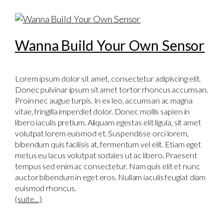
Wanna Build Your Own Sensor
Lorem ipsum dolor sit amet, consectetur adipiscing elit.
Donec pulvinar ipsum sit amet tortor rhoncus accumsan.
Proin nec augue turpis. In ex leo, accumsan ac magna
vitae, fringilla imperdiet dolor. Donec mollis sapien in
libero iaculis pretium. Aliquam egestas elit ligula, sit amet
volutpat lorem euismod et. Suspendisse orci lorem,
bibendum quis facilisis at, fermentum vel elit. Etiam eget
metus eu lacus volutpat sodales ut ac libero. Praesent
tempus sed enim ac consectetur. Nam quis elit et nunc
auctor bibendum in eget eros. Nullam iaculis feugiat diam
euismod rhoncus.
(suite…)