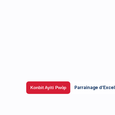
Parrainage d’Exce
Konbit Ayiti Pwòp