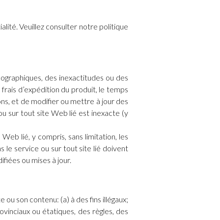
ité. Veuillez consulter notre politique
ypographiques, des inexactitudes ou des
 frais d’expédition du produit, le temps
ions, et de modifier ou mettre à jour des
 sur tout site Web lié est inexacte (y
 Web lié, y compris, sans limitation, les
s le service ou sur tout site lié doivent
ifiées ou mises à jour.
e ou son contenu: (a) à des fins illégaux;
provinciaux ou étatiques, des règles, des