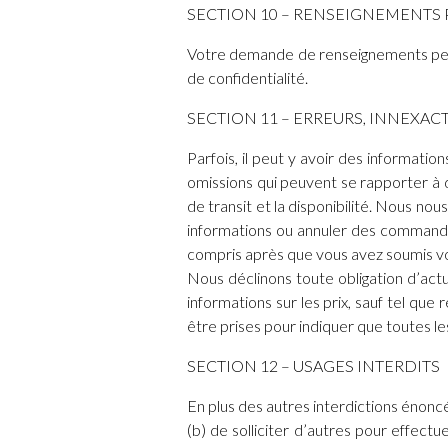
SECTION 10 – RENSEIGNEMENTS
Votre demande de renseignements person
de confidentialité.
SECTION 11 – ERREURS, INNEXAC
Parfois, il peut y avoir des informati
omissions qui peuvent se rapporter à de
de transit et la disponibilité. Nous nou
informations ou annuler des commandes
compris après que vous avez soumis 
Nous déclinons toute obligation d’actual
informations sur les prix, sauf tel que 
être prises pour indiquer que toutes les
SECTION 12 – USAGES INTERDITS
En plus des autres interdictions énoncées
(b) de solliciter d’autres pour effectue