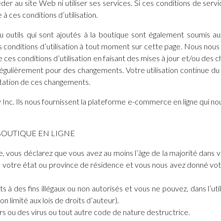
der au site Web ni utiliser ses services. Si ces conditions de ser
à ces conditions d’utilisation.
ou outils qui sont ajoutés à la boutique sont également soumis aux
s conditions d’utilisation à tout moment sur cette page. Nous nous
ces conditions d’utilisation en faisant des mises à jour et/ou des c
égulièrement pour des changements. Votre utilisation continue du s
tation de ces changements.
 Inc. Ils nous fournissent la plateforme e-commerce en ligne qui n
BOUTIQUE EN LIGNE
, vous déclarez que vous avez au moins l’âge de la majorité dans 
ns votre état ou province de résidence et vous nous avez donné 
 à des fins illégaux ou non autorisés et vous ne pouvez, dans l’util
n limité aux lois de droits d’auteur).
s ou des virus ou tout autre code de nature destructrice.