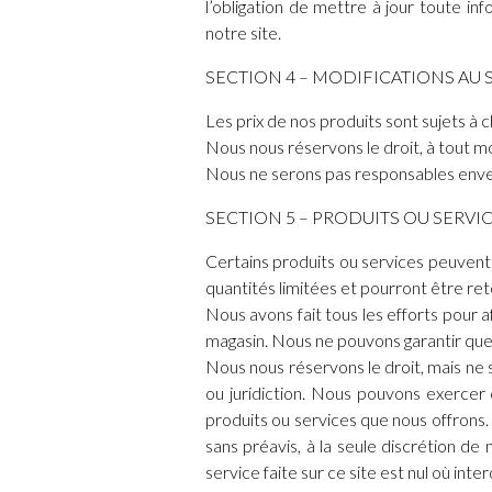
l’obligation de mettre à jour toute in
notre site.
SECTION 4 – MODIFICATIONS AU S
Les prix de nos produits sont sujets à
Nous nous réservons le droit, à tout m
Nous ne serons pas responsables envers
SECTION 5 – PRODUITS OU SERVICE (
Certains produits ou services peuvent 
quantités limitées et pourront être re
Nous avons fait tous les efforts pour a
magasin. Nous ne pouvons garantir que 
Nous nous réservons le droit, mais ne 
ou juridiction. Nous pouvons exercer 
produits ou services que nous offrons.
sans préavis, à la seule discrétion d
service faite sur ce site est nul où interd