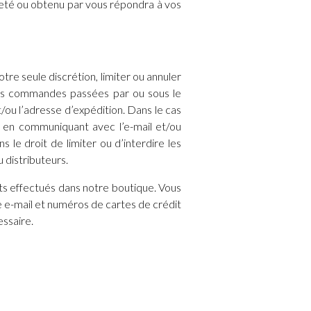
cheté ou obtenu par vous répondra à vos
e seule discrétion, limiter ou annuler
les commandes passées par ou sous le
ou l’adresse d’expédition. Dans le cas
en communiquant avec l’e-mail et/ou
e droit de limiter ou d’interdire les
 distributeurs.
ts effectués dans notre boutique. Vous
 e-mail et numéros de cartes de crédit
essaire.