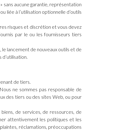
e » sans aucune garantie, représentation
iée à l’utilisation optionnelle d’outils
pres risques et discrétion et vous devez
urnis par le ou les fournisseurs tiers
s, le lancement de nouveaux outils et de
d’utilisation.
enant de tiers.
ous. Nous ne sommes pas responsable de
ux des tiers ou des sites Web, ou pour
biens, de services, de ressources, de
er attentivement les politiques et les
plaintes, réclamations, préoccupations