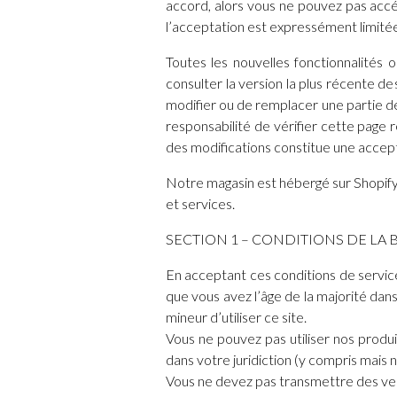
accord, alors vous ne pouvez pas accé
l’acceptation est expressément limitée 
Toutes les nouvelles fonctionnalités 
consulter la version la plus récente de
modifier ou de remplacer une partie de 
responsabilité de vérifier cette page r
des modifications constitue une accep
Notre magasin est hébergé sur Shopify
et services.
SECTION 1 – CONDITIONS DE LA 
En acceptant ces conditions de service
que vous avez l’âge de la majorité da
mineur d’utiliser ce site.
Vous ne pouvez pas utiliser nos produits
dans votre juridiction (y compris mais no
Vous ne devez pas transmettre des ver