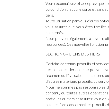
Vous reconnaissez et acceptez que nous 
ou condition d’aucune sorte et sans auc
tiers.
Toute utilisation par vous d’outils opt
vous assurer que vous êtes familier a
concernés.
Nous pouvons également, à l’avenir, off
ressources). Ces nouvelles fonctionnal
SECTION 8 – LIENS DES TIERS
Certains contenus, produits et service
Les liens des tiers ce site peuvent v
l’examen ou l’évaluation du contenu o
d’autres matériaux, produits, ou service
Nous ne sommes pas responsables de t
contenu, ou toutes autres opérations 
pratiques du tiers et assurez-vous de
ou questions concernant les produits de