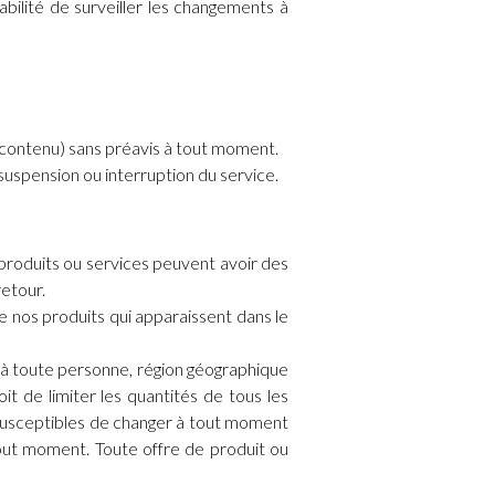
abilité de surveiller les changements à
 contenu) sans préavis à tout moment.
uspension ou interruption du service.
 produits ou services peuvent avoir des
retour.
de nos produits qui apparaissent dans le
s à toute personne, région géographique
t de limiter les quantités de tous les
t susceptibles de changer à tout moment
tout moment. Toute offre de produit ou