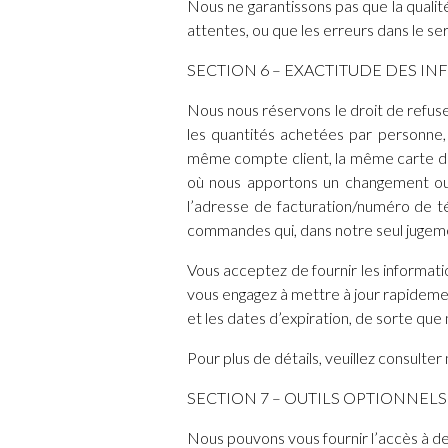
Nous ne garantissons pas que la qualit
attentes, ou que les erreurs dans le se
SECTION 6 – EXACTITUDE DES I
Nous nous réservons le droit de refus
les quantités achetées par personne
même compte client, la même carte de 
où nous apportons un changement ou
l’adresse de facturation/numéro de t
commandes qui, dans notre seul jugeme
Vous acceptez de fournir les informat
vous engagez à mettre à jour rapideme
et les dates d’expiration, de sorte qu
Pour plus de détails, veuillez consulter
SECTION 7 – OUTILS OPTIONNELS
Nous pouvons vous fournir l’accès à des 