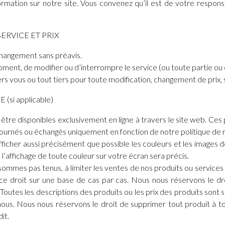
formation sur notre site. Vous convenez qu’il est de votre respons
ERVICE ET PRIX
 changement sans préavis.
oment, de modifier ou d’interrompre le service (ou toute partie ou
 vous ou tout tiers pour toute modification, changement de prix, s
si applicable)
être disponibles exclusivement en ligne à travers le site web. Ces
tournés ou échangés uniquement en fonction de notre politique de 
fficher aussi précisément que possible les couleurs et les images 
l’affichage de toute couleur sur votre écran sera précis.
sommes pas tenus, à limiter les ventes de nos produits ou service
ce droit sur une base de cas par cas. Nous nous réservons le droi
 Toutes les descriptions des produits ou les prix des produits son
e nous. Nous nous réservons le droit de supprimer tout produit à 
it.