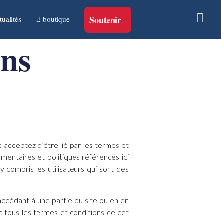
Soutenir
tualités
E-boutique
ons
t acceptez d’être lié par les termes et
émentaires et politiques référencés ici
y compris les utilisateurs qui sont des
 accédant à une partie du site ou en en
vec tous les termes et conditions de cet