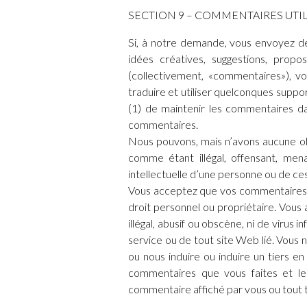
SECTION 9 – COMMENTAIRES UTI
Si, à notre demande, vous envoyez d
idées créatives, suggestions, propos
(collectivement, «commentaires»), vo
traduire et utiliser quelconques supp
(1) de maintenir les commentaires da
commentaires.
Nous pouvons, mais n’avons aucune obl
comme étant illégal, offensant, men
intellectuelle d’une personne ou de ces 
Vous acceptez que vos commentaires ne v
droit personnel ou propriétaire. Vou
illégal, abusif ou obscène, ni de virus
service ou de tout site Web lié. Vous 
ou nous induire ou induire un tiers e
commentaires que vous faites et le
commentaire affiché par vous ou tout t