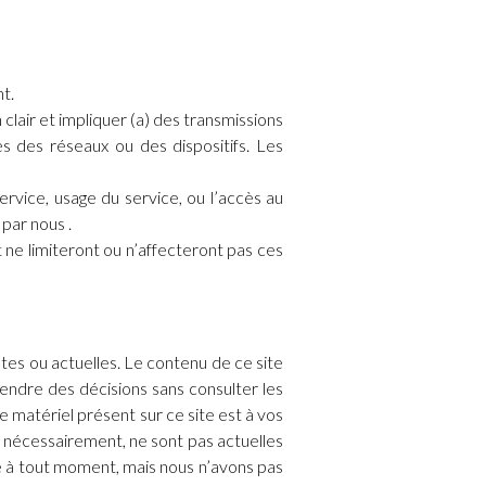
t.
lair et impliquer (a) des transmissions
s des réseaux ou des dispositifs. Les
rvice, usage du service, ou l’accès au
 par nous .
 ne limiteront ou n’affecteront pas ces
tes ou actuelles. Le contenu de ce site
rendre des décisions sans consulter les
e matériel présent sur ce site est à vos
, nécessairement, ne sont pas actuelles
ite à tout moment, mais nous n’avons pas