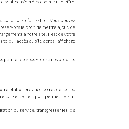
vice sont considérées comme une offre,
 conditions d’utilisation. Vous pouvez
 réservons le droit de mettre à jour, de
hangements à notre site. Il est de votre
ite ou l’accès au site après l’affichage
ous permet de vous vendre nos produits
votre état ou province de résidence, ou
votre consentement pour permettre à un
isation du service, transgresser les lois