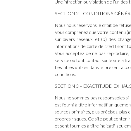
Une infraction ou violation de l’un des
SECTION 2 – CONDITIONS GÉNÉR
Nous nous réservons le droit de refus
Vous comprenez que votre contenu (info
sur divers réseaux; et (b) des chang
informations de carte de crédit sont to
Vous acceptez de ne pas reproduire, d
service ou tout contact sur le site à tr
Les titres utilisés dans le présent ac
conditions.
SECTION 3 – EXACTITUDE, EXHAU
Nous ne sommes pas responsables si les
est fourni à titre informatif uniqueme
sources primaires, plus précises, plus 
propres risques. Ce site peut contenir
et sont fournies à titre indicatif seul