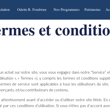
dation
Odette R. Fombrun
Nos Programmes
Patrimoine
Ac
rmes et conditi
t un achat sur notre site, vous vous engagez dans notre “Service” e
tilisation », « Termes »), y compris les termes et conditions suppl
ermes de service sont applicables à tous les utilisateurs du site, 
mmerçants, et/ou contributeurs de contenu.
tion attentivement avant d’accéder ou d’utiliser notre site Web. En
ié par ces conditions d’utilisation. Si vous n’êtes pas d’accord a