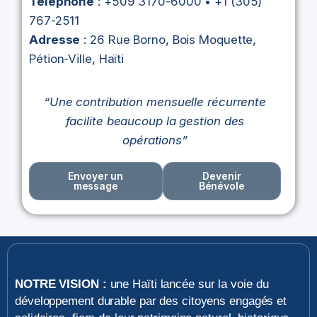
Téléphone
: +509 3170-6000 • +1 (305)
767-2511
Adresse
: 26 Rue Borno, Bois Moquette,
Pétion-Ville, Haïti
“Une contribution mensuelle récurrente
facilite beaucoup la gestion des
opérations”
Envoyer un
Devenir
message
Bénévole
NOTRE VISION :
une Haïti lancée sur la voie du
développement durable par des citoyens engagés et