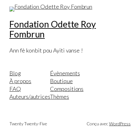
Fondation Odette Roy
Fombrun
Ann fè konbit pou Ayiti vanse !
Blog
Évènements
À propos
Boutique
FAQ
Compositions
Auteurs/autrices
Thèmes
Twenty Twenty-Five
Conçu avec
WordPress