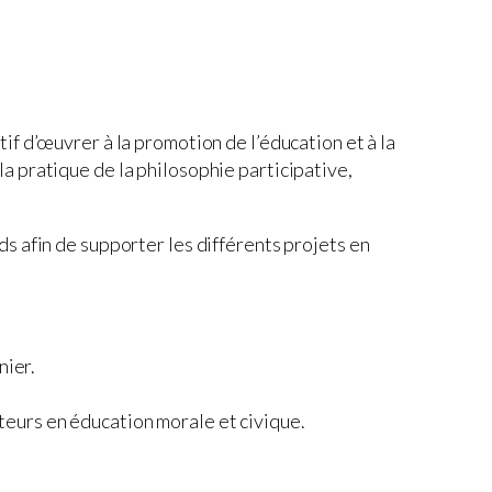
f d’œuvrer à la promotion de l’éducation et à la
a pratique de la philosophie participative,
s afin de supporter les différents projets en
nier.
teurs en éducation morale et civique.