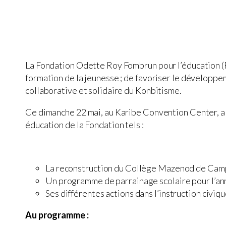
La Fondation Odette Roy Fombrun pour l’éducation (FO
formation de la jeunesse ; de favoriser le développe
collaborative et solidaire du Konbitisme.
Ce dimanche 22 mai, au Karibe Convention Center, a é
éducation de la Fondation tels :
La reconstruction du Collège Mazenod de Camp P
Un programme de parrainage scolaire pour l’
Ses différentes actions dans l’instruction civi
Au programme :