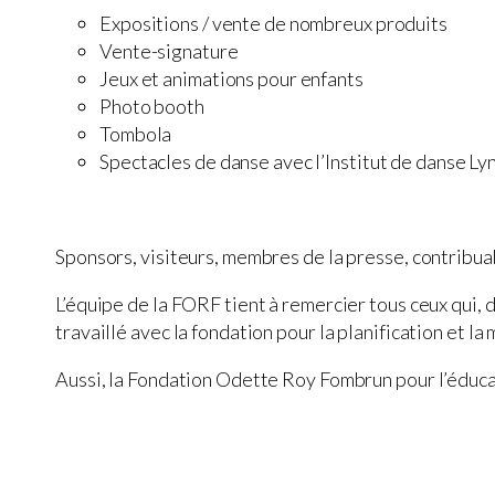
Expositions / vente de nombreux produits
Vente-signature
Jeux et animations pour enfants
Photo booth
Tombola
Spectacles de danse avec l’Institut de danse Ly
Sponsors, visiteurs, membres de la presse, contribua
L’équipe de la FORF tient à remercier tous ceux qui, 
travaillé avec la fondation pour la planification et l
Aussi, la Fondation Odette Roy Fombrun pour l’éduca