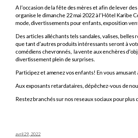
A l’occasion de la fête des mères et afin de lever 
organise le dimanche 22 mai 2022 à l’Hôtel Karibe C
mode, divertissements pour enfants, exposition ve
Des articles alléchants tels sandales, valises, belles
que tant d’autres produits intéressants seront à votr
comédiens chevronnés, la vente aux enchères d’objets 
divertissement plein de surprises.
Participez et amenez vos enfants! En vous amusant a
Aux exposants retardataires, dépêchez-vous de nou
Restez branchés sur nos reseaux sociaux pour plus d
avril 29, 2022