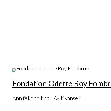
Fondation Odette Roy Fomb
Ann fè konbit pou Ayiti vanse !