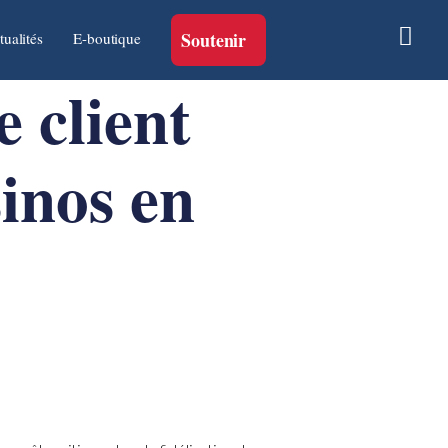
Soutenir
tualités
E-boutique
 client
sinos en