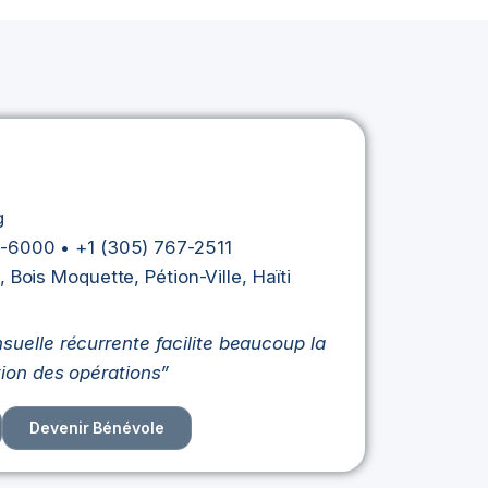
g
-6000 • +1 (305) 767-2511
 Bois Moquette, Pétion-Ville, Haïti
suelle récurrente facilite beaucoup la
ion des opérations”
Devenir Bénévole