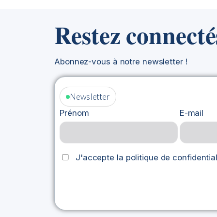
Restez connecté
Abonnez-vous à notre newsletter !
Newsletter
Prénom
E-mail
J'accepte la politique de confidential