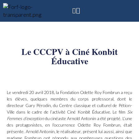
Le CCCPV à Ciné Konbit
Éducative
Le vendredi 20 avril 2018, la Fondation Odette Roy Fombrun a reçu
les élèves, quelques membres du corps professoral, dont le
directeur Gary Pérodin, du Centre classique et culturel de Pétion-
Ville dans le cadre de l’activité
Ciné Konbit Éducative
. Le film
Six
Femmes d’exception
du cinéaste Arnold Antonin a été projeté. L’une
des protagonistes, en l’occurrence Odette Roy Fombrun, était
présente. Arnold Antonin, le réalisateur, présent lui aussi, ainsi que
madame Fombrun ont répondu aux nombreuses questions des