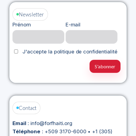
Newsletter
Prénom
E-mail
J'accepte la politique de confidentialité
Contact
Email
: info@forfhaiti.org
Téléphone
: +509 3170-6000 • +1 (305)